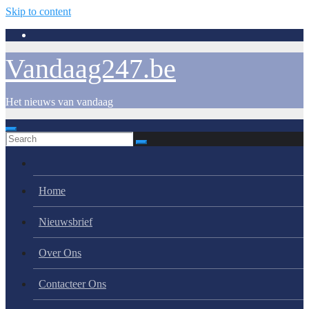
Skip to content
Vandaag247.be
Het nieuws van vandaag
Home
Nieuwsbrief
Over Ons
Contacteer Ons