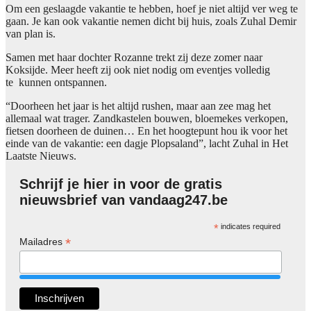
Om een geslaagde vakantie te hebben, hoef je niet altijd ver weg te
gaan. Je kan ook vakantie nemen dicht bij huis, zoals Zuhal Demir
van plan is.
Samen met haar dochter Rozanne trekt zij deze zomer naar
Koksijde. Meer heeft zij ook niet nodig om eventjes volledig
te kunnen ontspannen.
“Doorheen het jaar is het altijd rushen, maar aan zee mag het
allemaal wat trager. Zandkastelen bouwen, bloemekes verkopen,
fietsen doorheen de duinen… En het hoogtepunt hou ik voor het
einde van de vakantie: een dagje Plopsaland”, lacht Zuhal in Het
Laatste Nieuws.
Schrijf je hier in voor de gratis
nieuwsbrief van vandaag247.be
*
indicates required
*
Mailadres