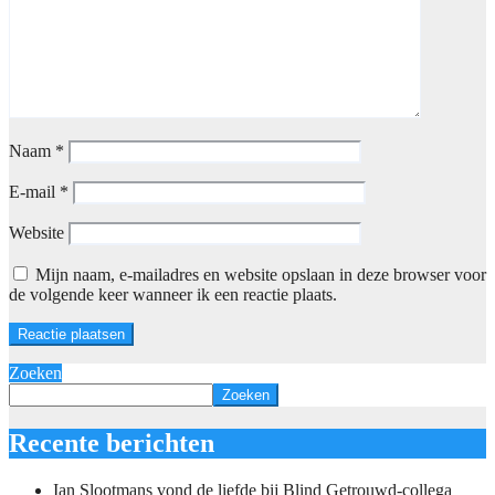
Naam
*
E-mail
*
Website
Mijn naam, e-mailadres en website opslaan in deze browser voor
de volgende keer wanneer ik een reactie plaats.
Zoeken
Zoeken
Recente berichten
Ian Slootmans vond de liefde bij Blind Getrouwd-collega