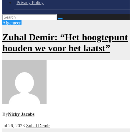
Privacy Policy
Algemeen
Zuhal Demir: “Het hoogtepunt
houden we voor het laatst”
By
Nicky Jacobs
jul 26, 2023
Zuhal Demir