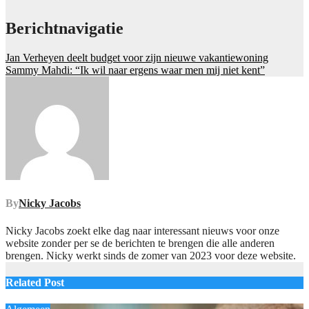
Berichtnavigatie
Jan Verheyen deelt budget voor zijn nieuwe vakantiewoning
Sammy Mahdi: “Ik wil naar ergens waar men mij niet kent”
By
Nicky Jacobs
Nicky Jacobs zoekt elke dag naar interessant nieuws voor onze
website zonder per se de berichten te brengen die alle anderen
brengen. Nicky werkt sinds de zomer van 2023 voor deze website.
Related Post