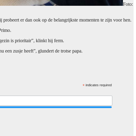
Foto:
j probeert er dan ook op de belangrijkste momenten te zijn voor hen.
 Primo.
n is prioritair”, klinkt hij ferm.
nu een zusje heeft”, glundert de trotse papa.
*
indicates required