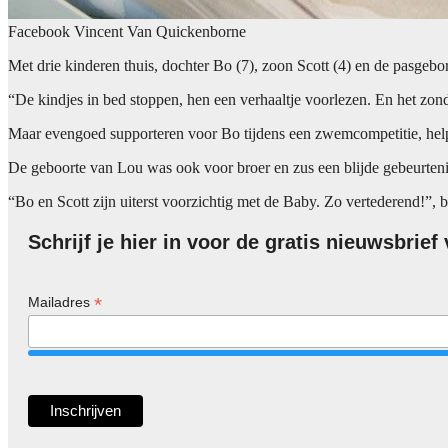
Facebook Vincent Van Quickenborne
Met drie kinderen thuis, dochter Bo (7), zoon Scott (4) en de pasgeb
“De kindjes in bed stoppen, hen een verhaaltje voorlezen. En het zond
Maar evengoed supporteren voor Bo tijdens een zwemcompetitie, helpen
De geboorte van Lou was ook voor broer en zus een blijde gebeurtenis. 
“Bo en Scott zijn uiterst voorzichtig met de Baby. Zo vertederend!”, b
Schrijf je hier in voor de gratis nieuwsbrie
*
Mailadres