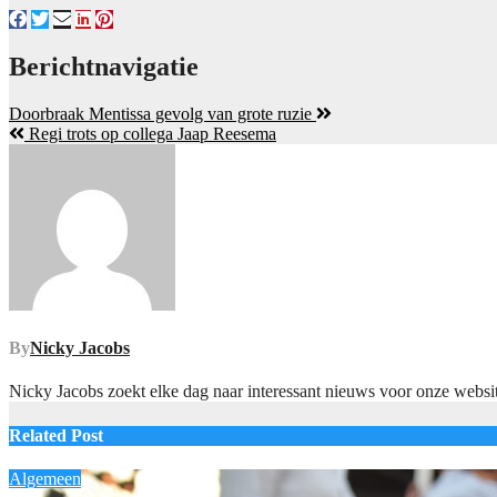
Berichtnavigatie
Doorbraak Mentissa gevolg van grote ruzie
Regi trots op collega Jaap Reesema
By
Nicky Jacobs
Nicky Jacobs zoekt elke dag naar interessant nieuws voor onze websit
Related Post
Algemeen