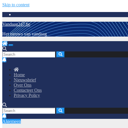
Skip to content
Vandaag247.be
Het nieuws van vandaag
Home
Nieuwsbrief
Over Ons
Contacteer Ons
Privacy Policy
Algemeen