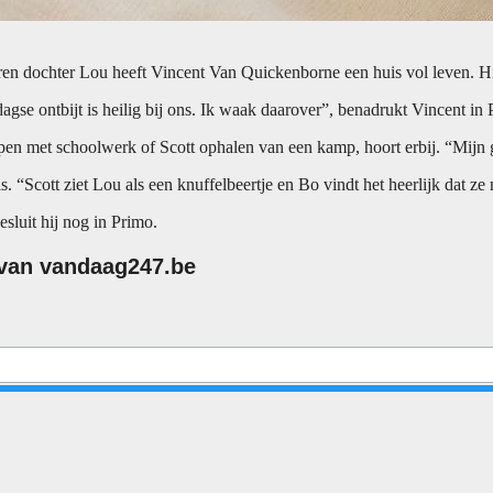
oren dochter Lou heeft Vincent Van Quickenborne een huis vol leven. Hi
agse ontbijt is heilig bij ons. Ik waak daarover”, benadrukt Vincent in
 met schoolwerk of Scott ophalen van een kamp, hoort erbij. “Mijn gezi
“Scott ziet Lou als een knuffelbeertje en Bo vindt het heerlijk dat ze 
esluit hij nog in Primo.
f van vandaag247.be