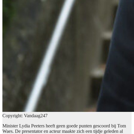
Copyright: Vandaag247
Minister Lydia Peeters heeft geen goede punten gescoord bij Tom
Waes. De presentator en acteur maakte zich een tijdje geleden al