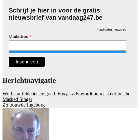
Schrijf je hier in voor de gratis
nieuwsbrief van vandaag247.be
*
indicates required
*
Mailadres
Berichtnavigatie
Wolf snuffelde iets te goed: Foxy Lady wordt ontmaskerd in The
Masked Singer
Zo trouwde Ingeborg