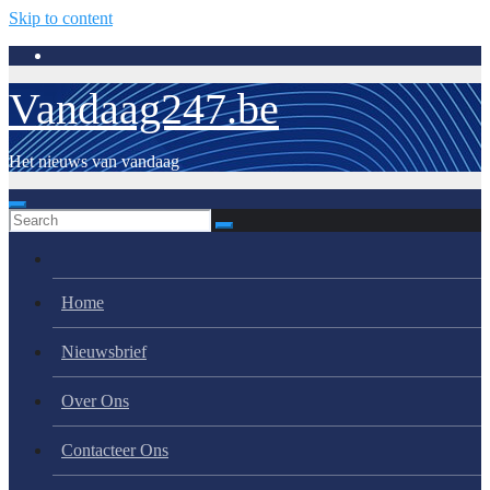
Skip to content
Vandaag247.be
Het nieuws van vandaag
Home
Nieuwsbrief
Over Ons
Contacteer Ons