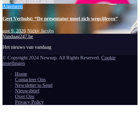
aug 9, 2026
Nicky Jacobs
Algemeen
Gert Verhulst: “De presentator moet zich wegcijferen”
aug 9, 2026
Nicky Jacobs
Vandaag247.be
Het nieuws van vandaag
© Copyright 2024 Newsup. All Rights Reserved.
Cookie
instellingen
Home
Contacteer Ons
Newsletter to Send
Nieuwsbrief
Over Ons
Privacy Policy