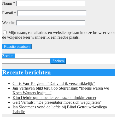
Naam
*
E-mail
*
Website
Mijn naam, e-mailadres en website opslaan in deze browser voor
de volgende keer wanneer ik een reactie plaats.
Zoeken
Zoeken
Recente berichten
Chris Van Tongelen: “Dat vind ik verschrikkelijk”
Jan Verheyen blikt terug op Sterrenslag: “Ineens waren we
Koen Wauters kwijt…”
Kim Debrie gunt dochter een razend drukke zomer
Gert Verhulst: “De presentator moet zich wegcijferen”
Ian Slootmans vond de liefde bij Blind Getrouwd-collega
Isabelle