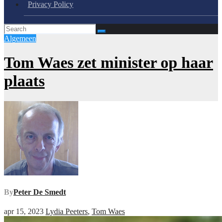
Privacy Policy
Algemeen
Tom Waes zet minister op haar
plaats
By
Peter De Smedt
apr 15, 2023
Lydia Peeters
,
Tom Waes