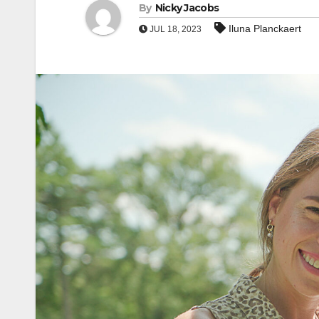
By
Nicky Jacobs
Iluna Planckaert
JUL 18, 2023