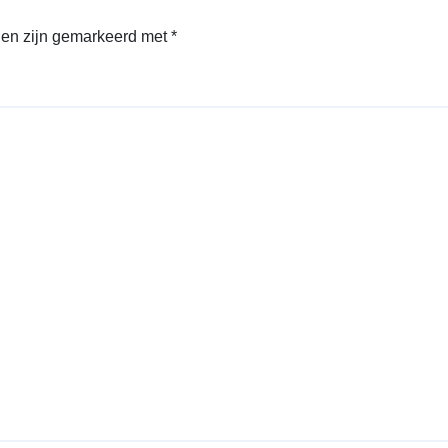
den zijn gemarkeerd met
*