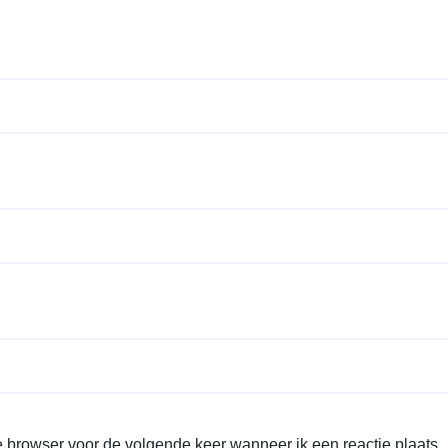
 browser voor de volgende keer wanneer ik een reactie plaats.