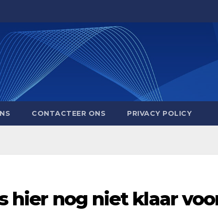
NS
CONTACTEER ONS
PRIVACY POLICY
s hier nog niet klaar voo