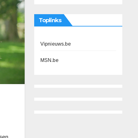
Toplinks
Vipnieuws.be
MSN.be
ssen