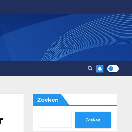
Zoeken
r
Zoeken