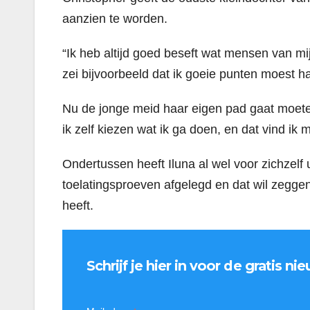
aanzien te worden.
“Ik heb altĳd goed beseft wat mensen van mĳ 
zei bĳvoorbeeld dat ik goeie punten moest ha
Nu de jonge meid haar eigen pad gaat moeten
ik zelf kiezen wat ik ga doen, en dat vind ik mo
Ondertussen heeft Iluna al wel voor zichzelf
toelatingsproeven afgelegd en dat wil zegge
heeft.
Schrijf je hier in voor de gratis 