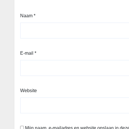
Naam
*
E-mail
*
Website
Mijn naam, e-mailadres en website opslaan in deze